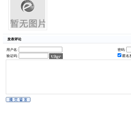
发表评论
用户名:
密码:
验证码:
匿名