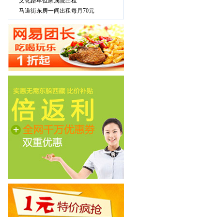
文化路单位家属院出租
马道街东房一间出租每月70元