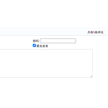
共有
0
条评论
密码:
匿名发表