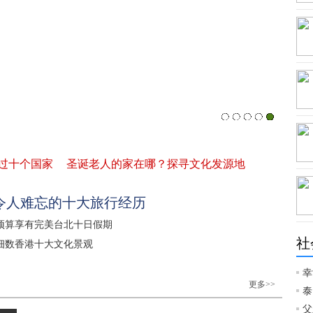
过十个国家
圣诞老人的家在哪？探寻文化发源地
令人难忘的十大旅行经历
预算享有完美台北十日假期
社
细数香港十大文化景观
幸
更多>>
泰
父