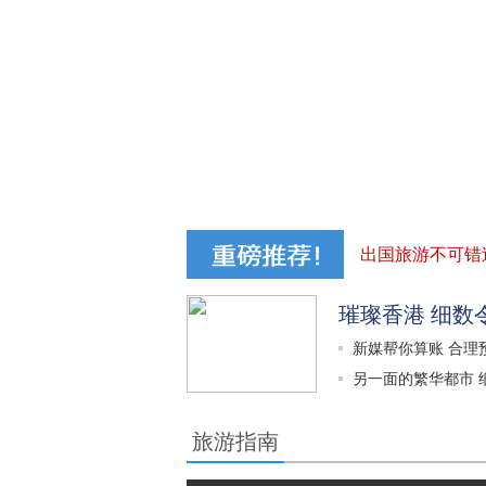
出国旅游不可错
璀璨香港 细数
新媒帮你算账 合理
另一面的繁华都市 
旅游指南