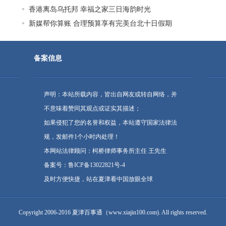
香港离岛乌托邦 幸福之家三日海韵时光
新媒帮你算账 合理预算享有完美台北十日假期
备案信息
声明：本站所载内容，皆出自网友或转自网络，并
不意味着赞同其观点或证实其描述；
如果侵犯了您的名誉和权益，本站遵守国家法律法
规，发邮件1个小时内处理！
本网站法律顾问：柯桥律师事务所主任 王先生
备案号：鲁ICP备13022821号-4
及时方便快捷，站在夏津看中国放眼全球
Copyright 2006-2016 夏津百事通（www.xiajin100.com). All rights reserved.