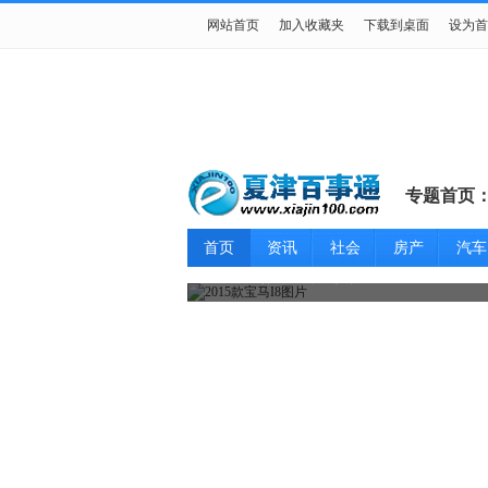
网站首页
加入收藏夹
下载到桌面
设为首
专题首页
首页
资讯
社会
房产
汽车
2015款宝马I8图片