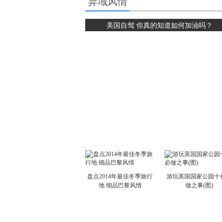
异域风情
美国自驾 你真的知道如何加油吗？
盘点2014年最佳冬季旅行
游玩英国国家公园十
地 细品巴黎风情
做之事(图)