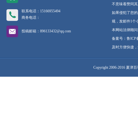
不意味着赞同其
联系电话：15166955494
如果侵犯了您的
商务电话：
规，发邮件1个
本网站法律顾问
投稿邮箱：
896133432@qq.com
备案号：鲁ICP备1
及时方便快捷，
Copyright 2006-2016 夏津百事通