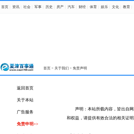
首页
|
资讯
|
社会
|
军事
|
历史
|
房产
|
汽车
|
财经
|
体育
|
娱乐
|
文化
|
教育
|
首页
>
关于我们
> 免责声明
返回首页
关于本站
声明：本站所载内容，皆出自网
广告服务
和权益，请提供有效合法的相关证明
免责申明>>