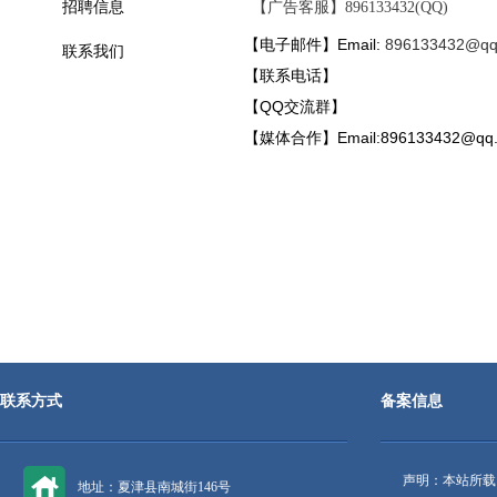
招聘信息
【广告客服】896133432(QQ)
【电子邮件】Email:
896133432@qq
联系我们
【联系电话】
【QQ交流群】
【媒体合作】Email:
896133432@qq
联系方式
备案信息
声明：本站所载
地址：夏津县南城街146号