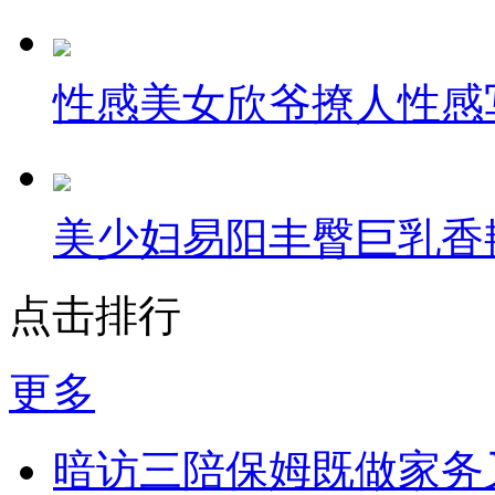
性感美女欣爷撩人性感
美少妇易阳丰臀巨乳香
点击排行
更多
暗访三陪保姆既做家务