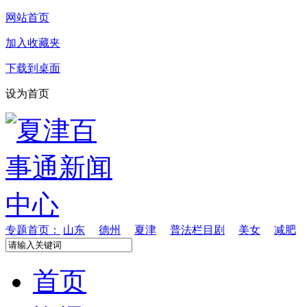
网站首页
加入收藏夹
下载到桌面
设为首页
专题首页：
山东
德州
夏津
普法栏目剧
美女
减肥
首页