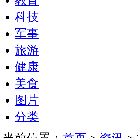
教育
科技
军事
旅游
健康
美食
图片
分类