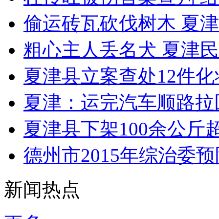
偷运砖瓦砍伐树木 夏
粗心主人丢名犬 夏津
夏津县立案查处12件
夏津：运完汽车顺路拉回
夏津县下架100余公斤
德州市2015年综治委
新闻热点