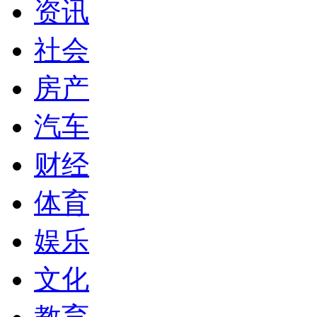
资讯
社会
房产
汽车
财经
体育
娱乐
文化