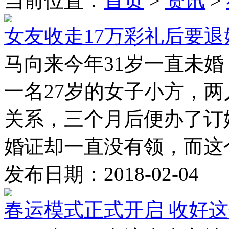
当前位置：
首页
>
资讯
>
女友收走17万彩礼后要退婚
马向来今年31岁一直未
一名27岁的女子小方，
关系，三个月后便办了订
婚证却一直没有领，而这个 
发布日期：2018-02-04
春运模式正式开启 收好