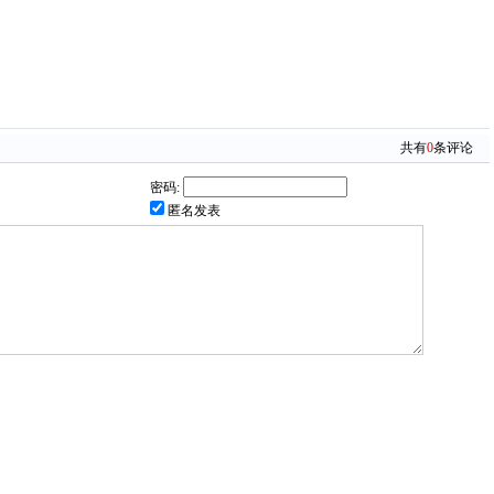
共有
0
条评论
密码:
匿名发表