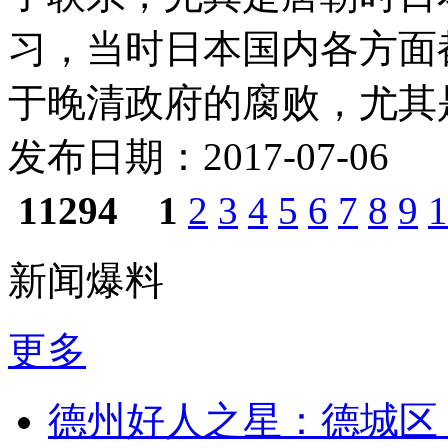
习，当时日本国内各方面
于晚清政府的腐败，尤其是 
发布日期：2017-07-06
11294
1
2
3
4
5
6
7
8
9
1
新闻爆料
更多
德州好人之星：德城区