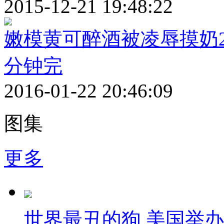
2015-12-21 19:48:22
嫩模黄可醉酒被凌辱摸奶2
分钟完
2016-01-22 20:46:09
图集
更多
世界最丑的狗 美国举