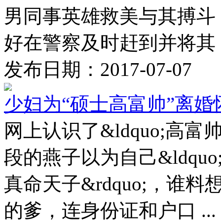
男同事英雄救美与其搏斗
好在警察及时赶到并将其 .
发布日期：2017-07-07
少妇为“硕士高富帅”离婚
网上认识了&ldquo;高富
段的燕子以为自己&ldquo;幸
真命天子&rdquo;，
的爹，连身份证和户口 ...