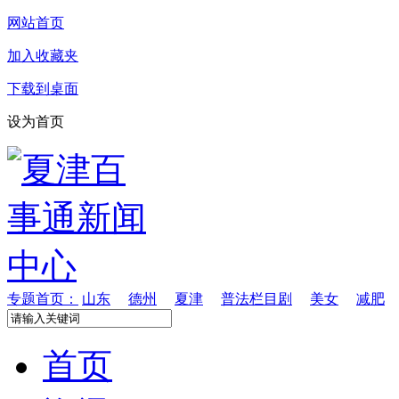
网站首页
加入收藏夹
下载到桌面
设为首页
专题首页：
山东
德州
夏津
普法栏目剧
美女
减肥
首页