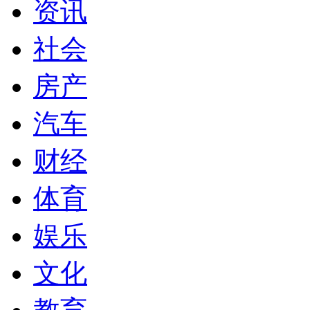
资讯
社会
房产
汽车
财经
体育
娱乐
文化