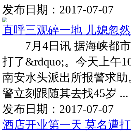
发布日期：2017-07-07
直呼三观碎一地 儿媳忽然
7月4日讯 据海峡都市报
打了&rdquo;。今天上
南安水头派出所报警求
警立刻跟随其去找45岁 ..
发布日期：2017-07-07
酒店开业第一天 莫名遭