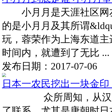
小月月是天涯社区网友
的是小月月及其所谓&ldqu
玩，蓉荣作为上海东道主
时间内，就遭到了无比 ...
发布日期：2017-07-06
日本一农民挖出一块金印
众所周知，从汉唐时
了联系，尤其是唐朝时日