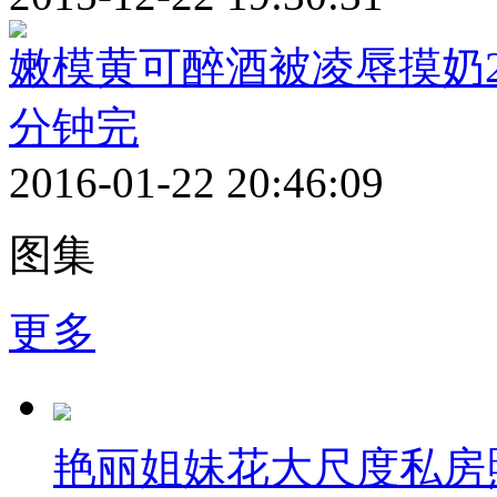
嫩模黄可醉酒被凌辱摸奶2
分钟完
2016-01-22 20:46:09
图集
更多
艳丽姐妹花大尺度私房