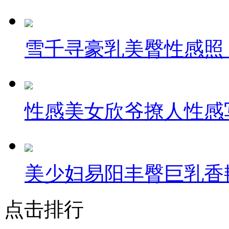
雪千寻豪乳美臀性感照
性感美女欣爷撩人性感
美少妇易阳丰臀巨乳香
点击排行