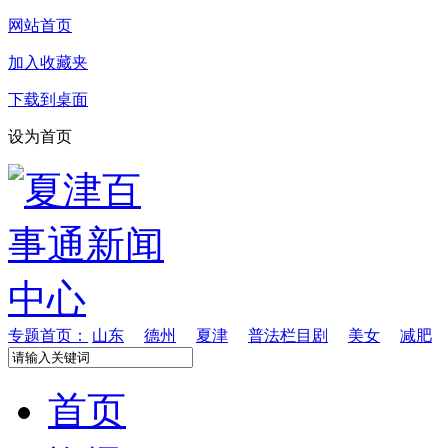
网站首页
加入收藏夹
下载到桌面
设为首页
专题首页：
山东
德州
夏津
普法栏目剧
美女
减肥
首页