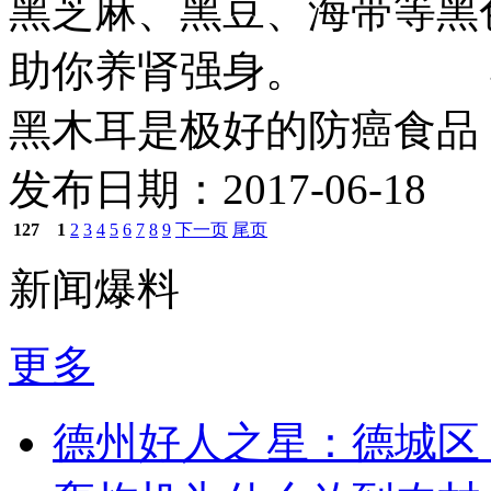
黑芝麻、黑豆、海带等黑
助你养肾强身。 
黑木耳是极好的防癌食品，由
发布日期：2017-06-18
127
1
2
3
4
5
6
7
8
9
下一页
尾页
新闻爆料
更多
德州好人之星：德城区