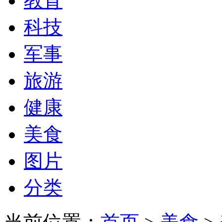
教育
科技
军事
旅游
健康
美食
图片
分类