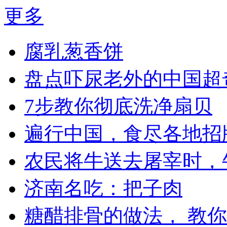
更多
腐乳葱香饼
盘点吓尿老外的中国超
7步教你彻底洗净扇贝
遍行中国，食尽各地招
农民将牛送去屠宰时，
济南名吃：把子肉
糖醋排骨的做法， 教