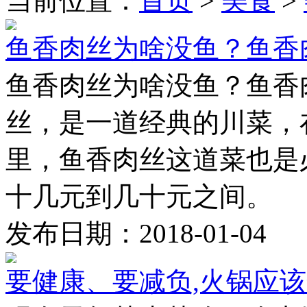
当前位置：
首页
>
美食
>
鱼香肉丝为啥没鱼？鱼香
鱼香肉丝为啥没鱼？鱼
丝，是一道经典的川菜，
里，鱼香肉丝这道菜也是
十几元到几十元之间。 鱼
发布日期：2018-01-04
要健康、要减负,火锅应