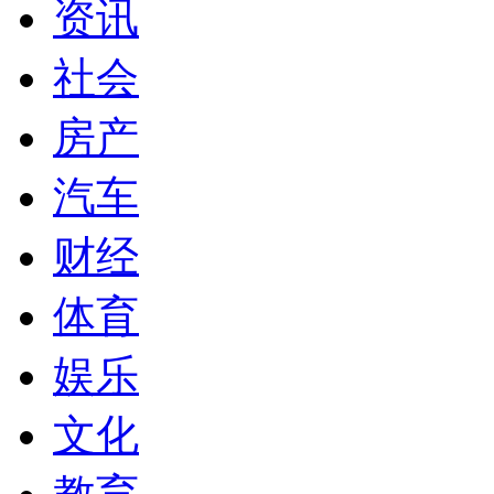
资讯
社会
房产
汽车
财经
体育
娱乐
文化