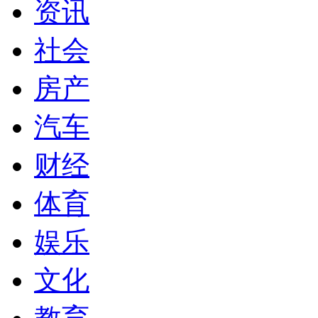
资讯
社会
房产
汽车
财经
体育
娱乐
文化