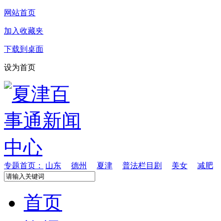
网站首页
加入收藏夹
下载到桌面
设为首页
专题首页：
山东
德州
夏津
普法栏目剧
美女
减肥
首页