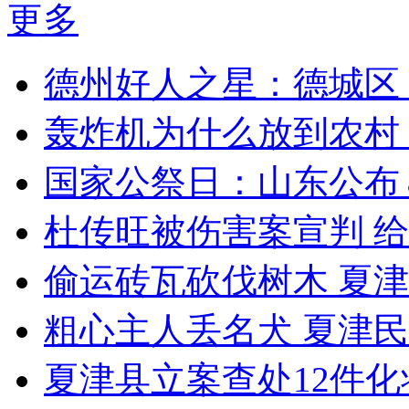
更多
德州好人之星：德城区
轰炸机为什么放到农村
国家公祭日：山东公布
杜传旺被伤害案宣判 给
偷运砖瓦砍伐树木 夏
粗心主人丢名犬 夏津
夏津县立案查处12件