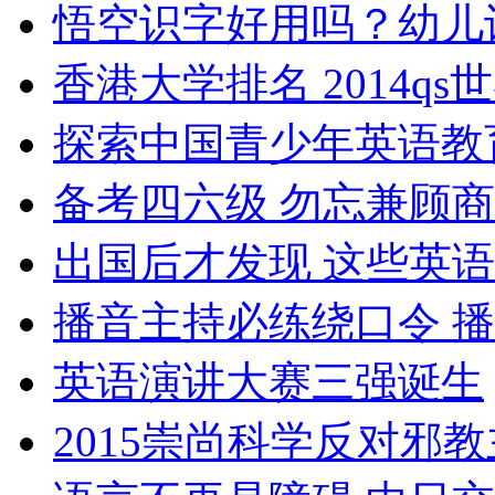
悟空识字好用吗？幼儿
香港大学排名 2014q
探索中国青少年英语教
备考四六级 勿忘兼顾
出国后才发现 这些英
播音主持必练绕口令 
英语演讲大赛三强诞生
2015崇尚科学反对邪