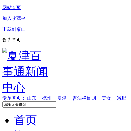
网站首页
加入收藏夹
下载到桌面
设为首页
专题首页：
山东
德州
夏津
普法栏目剧
美女
减肥
首页