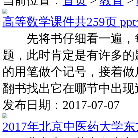
当前位置：
首页
>
教育
>
高等数学课件共259页 p
先将书仔细看一遍，每
题，此时肯定是有许多的
的用笔做个记号，接着
翻书找出它在哪节中出现过，
发布日期：2017-07-07
2017年北京中医药大学