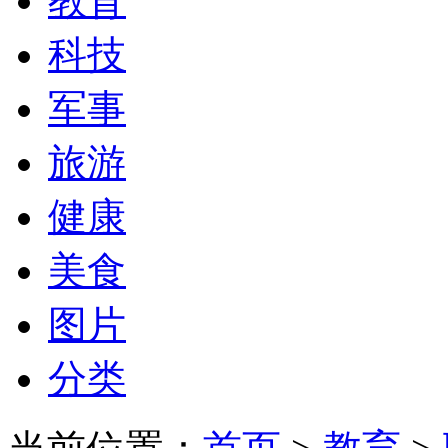
教育
科技
军事
旅游
健康
美食
图片
分类