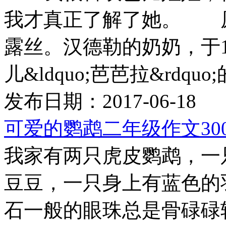
我才真正了解了她。 
露丝。汉德勒的奶奶，于1
儿&ldquo;芭芭拉&rdquo;的
发布日期：2017-06-18
可爱的鹦鹉二年级作文30
我家有两只虎皮鹦鹉，一
豆豆，一只身上有蓝色的
石一般的眼珠总是骨碌碌