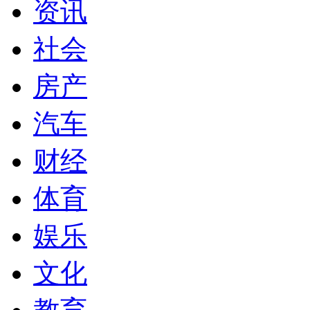
资讯
社会
房产
汽车
财经
体育
娱乐
文化