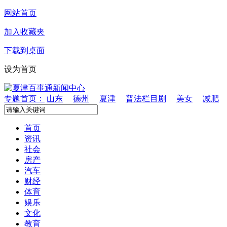
网站首页
加入收藏夹
下载到桌面
设为首页
专题首页：
山东
德州
夏津
普法栏目剧
美女
减肥
首页
资讯
社会
房产
汽车
财经
体育
娱乐
文化
教育