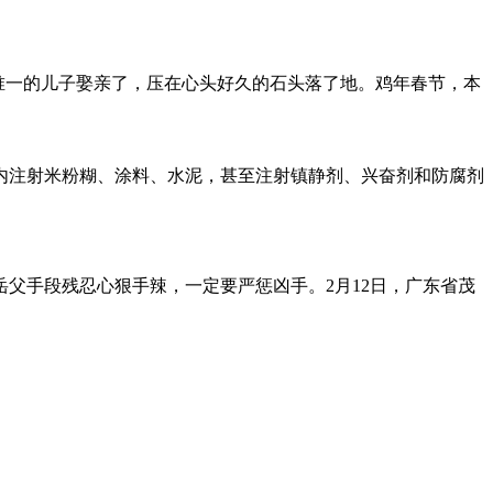
。唯一的儿子娶亲了，压在心头好久的石头落了地。鸡年春节，本
射米粉糊、涂料、水泥，甚至注射镇静剂、兴奋剂和防腐剂
手段残忍心狠手辣，一定要严惩凶手。2月12日，广东省茂