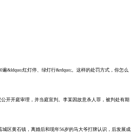
o;红灯停、绿灯行&rdquo;。这样的处罚方式，你怎么
法院公开开庭审理，并当庭宣判。李某因故意杀人罪，被判处有期
城区黄石镇，离婚后和现年56岁的马大爷打牌认识，后发展成